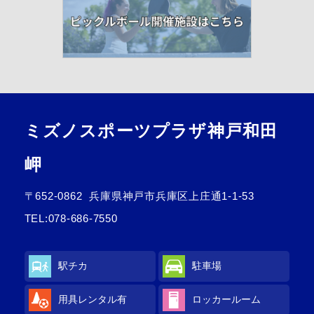
ミズノスポーツプラザ神戸和田
岬
〒652-0862
兵庫県神戸市兵庫区上庄通1-1-53
TEL:
078-686-7550
駅チカ
駐車場
用具レンタル
有
ロッカールーム