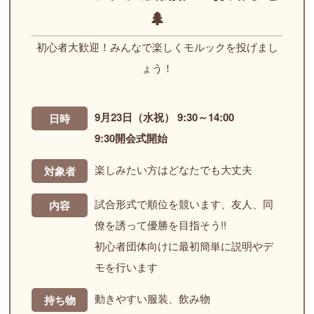
🌲
初心者大歓迎！みんなで楽しくモルックを投げまし
ょう！
9月23日（水祝） 9:30～14:00
日時
9:30開会式開始
楽しみたい方はどなたでも大丈夫
対象者
試合形式で順位を競います、友人、同
内容
僚を誘って優勝を目指そう!!
初心者団体向けに最初簡単に説明やデ
モを行います
動きやすい服装、飲み物
持ち物