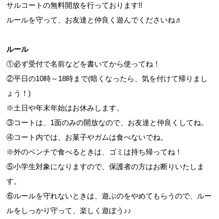
サルコートの無料開放を行っております!!
ルールを守って、お友達と仲良く遊んでくださいね♬
ルール
①必ず受付で名前などを書いてから使ってね！
②平日の10時～18時まで(暗くなったら、気を付けて帰りまし
ょう！)
※土日や年末年始はお休みします。
③コートは、1面のみの開放なので、お友達と仲良くしてね。
④コート内では、お菓子やガムは食べないでね。
※外のベンチで食べるときは、ゴミは持ち帰ってね！
⑤小学生対象になりますので、保護者の方はお断りいたしま
す。
⑥ルールを守れないときは、遊ぶのをやめてもらうので、ルー
ルをしっかり守って、楽しく遊ぼう♪♪