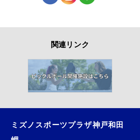
関連リンク
ミズノスポーツプラザ神戸和田
岬