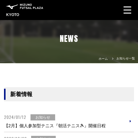
KYOTO
NEWS
お知らせ一覧
ホーム
新着情報
2024/01/12
お知らせ
【2月】個人参加型テニス『朝活テニス🎾』開催日程