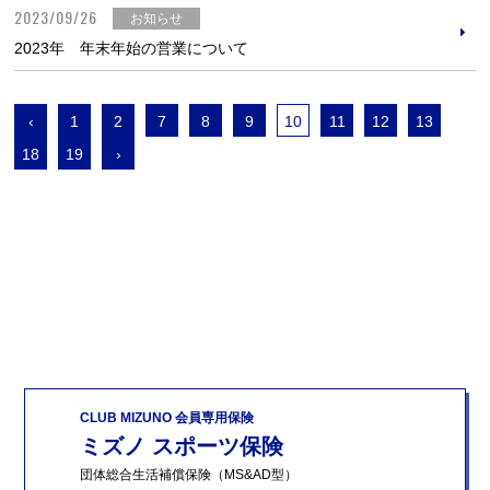
2023/09/26
お知らせ
2023年 年末年始の営業について
‹
1
2
7
8
9
10
11
12
13
18
19
›
CLUB MIZUNO 会員専用保険
ミズノ スポーツ保険
団体総合生活補償保険（MS&AD型）