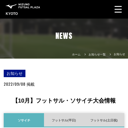
KYOTO
NEWS
お知らせ
ホーム
お知らせ一覧
お知らせ
2022/09/08
掲載
【10月】フットサル・ソサイチ大会情報
ソサイチ
フットサル(平日)
フットサル(土日祝)