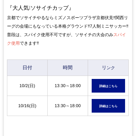
『大人気❕ソサイチカップ』
京都でソサイチやるならミズノスポーツプラザ京都伏見‼関西リ
ーグの会場にもなっている本格グラウンド‼7人制ミニサッカー‼
普段は、スパイク使用不可ですが、ソサイチの大会のみ
スパイ
ク使用
できます‼
日付
時間
リ
ンク
10/2(日)
13:30～18:00
詳細はこちら
10/16(日)
13:30～18:00
詳細はこちら