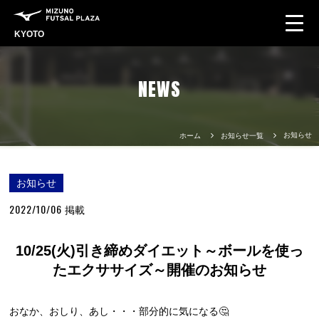
KYOTO
NEWS
お知らせ
ホーム
お知らせ一覧
お知らせ
2022/10/06
掲載
10/25(火)引き締めダイエット～ボールを使っ
たエクササイズ～開催のお知らせ
おなか、おしり、あし・・・部分的に気になる🤔