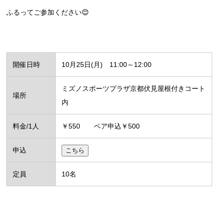
ふるってご参加ください😊
開催日時
10月25日(月) 11:00～12:00
ミズノスポーツプラザ京都伏見屋根付きコート
場所
内
料金/1人
￥550 ペア申込￥500
申込
こちら
定員
10名