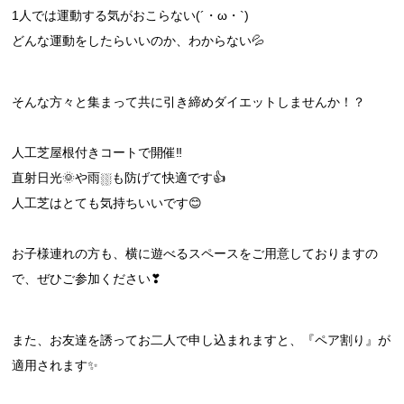
1人では運動する気がおこらない(´・ω・`)
どんな運動をしたらいいのか、わからない💦
そんな方々と集まって共に引き締めダイエットしませんか！？
人工芝屋根付きコートで開催‼
直射日光🌞や雨⛆も防げて快適です👍
人工芝はとても気持ちいいです😊
お子様連れの方も、横に遊べるスペースをご用意しておりますの
で、ぜひご参加ください❣
また、お友達を誘ってお二人で申し込まれますと、『ペア割り』が
適用されます✨