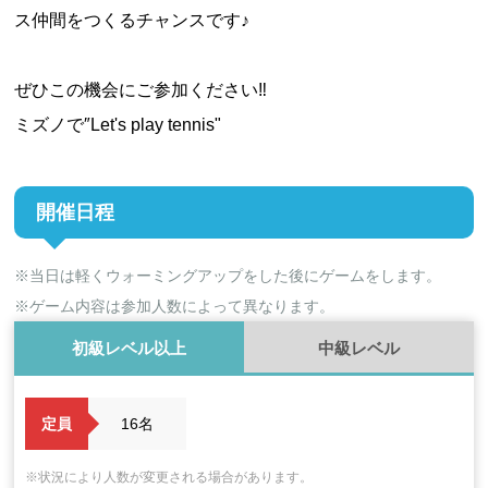
ス仲間をつくるチャンスです♪
ぜひこの機会にご参加ください‼
ミズノで″Let's play tennis"
開催日程
※当日は軽くウォーミングアップをした後にゲームをします。
※ゲーム内容は参加人数によって異なります。
初級レベル以上
中級レベル
定員
16名
※状況により人数が変更される場合があります。