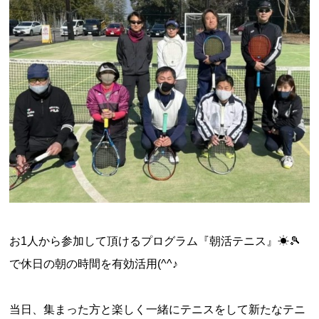
お1人から参加して頂けるプログラム『朝活テニス』☀🎾
で休日の朝の時間を有効活用(^^♪
当日、集まった方と楽しく一緒にテニスをして新たなテニ