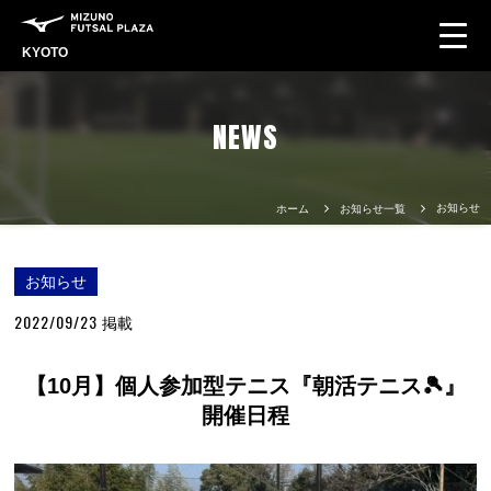
KYOTO
NEWS
お知らせ
ホーム
お知らせ一覧
お知らせ
2022/09/23
掲載
【10月】個人参加型テニス『朝活テニス🎾』
開催日程