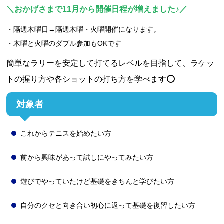
＼おかげさまで11月から開催日程が増えました♪／
・隔週木曜日→隔週木曜・火曜開催になります。
・木曜と火曜のダブル参加もOKです
簡単なラリーを安定して打てるレベルを目指して、ラケッ
トの握り方や各ショットの打ち方を学べます⭕
対象者
これからテニスを始めたい方
前から興味があって試しにやってみたい方
遊びでやっていたけど基礎をきちんと学びたい方
自分のクセと向き合い初心に返って基礎を復習したい方