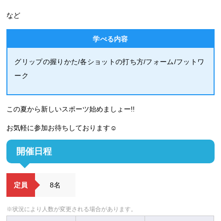
など
学べる内容
グリップの握りかた/各ショットの打ち方/フォーム/フットワ
ーク
この夏から新しいスポーツ始めましょー!!
お気軽に参加お待ちしております☺
開催日程
定員
8名
※状況により人数が変更される場合があります。