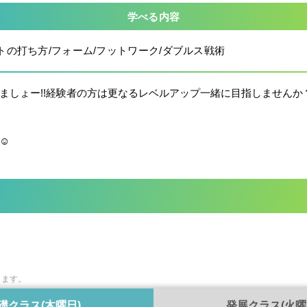
学べる内容
トの打ち方/フォーム/フットワーク/ダブルス戦術
ましょー!!経験者の方は更なるレベルアップ一緒に目指しませんか
☺
ります。
礎クラス(木曜日)
発展クラス(火曜