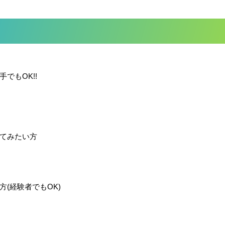
でもOK!!
てみたい方
(経験者でもOK)