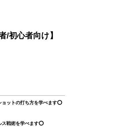
者/初心者向け】
ショットの打ち方を学べます⭕
ルス戦術を学べます⭕