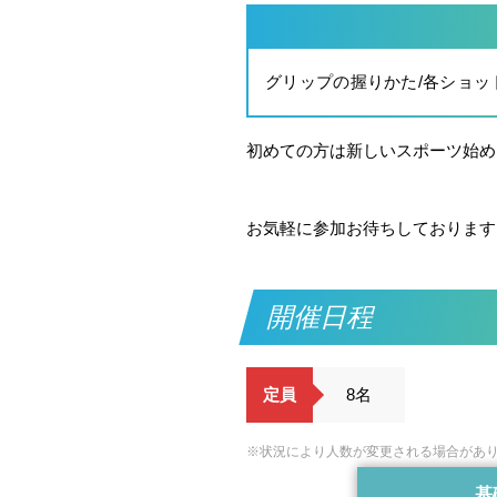
グリップの握りかた/各ショッ
初めての方は新しいスポーツ始め
お気軽に参加お待ちしております
開催日程
定員
8名
※状況により人数が変更される場合があ
基