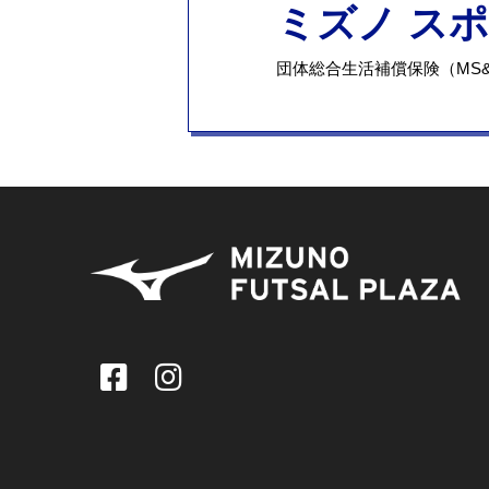
ミズノ ス
団体総合生活補償保険（MS&