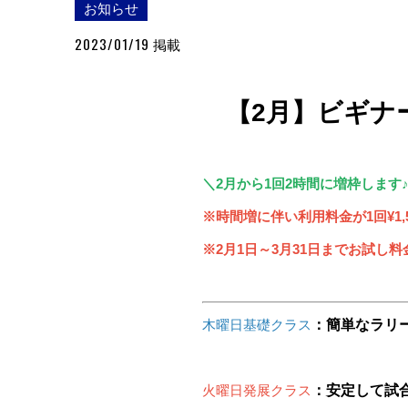
お知らせ
2023/01/19
掲載
【2月】ビギナ
＼2月から1回2時間に増枠します
※時間増に伴い利用料金が1回¥1,
※2月1日～3月31日までお試し料金
木曜日基礎クラス
：簡単なラリ
火曜日発展クラス
：安定して試