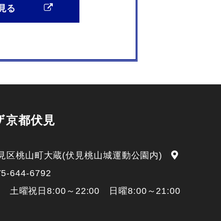
見る
ザ京都伏見
見区桃山町大蔵(伏見桃山城運動公園内)
75-644-6792
 土曜祝日8:00～22:00 日曜8:00～21:00