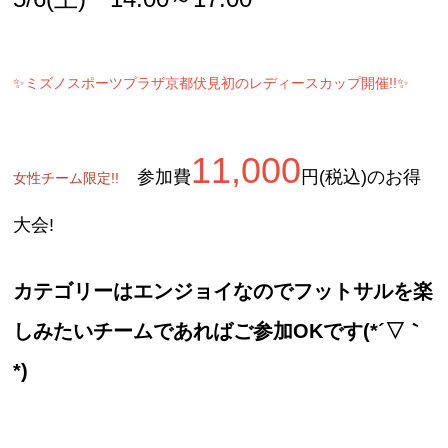
✨
ミズノスポーツプラザ京都伏見初のレディースカップ開催!!
✨
11,000
参加費
円(税込)のお得
女性チーム限定!!
大会!
カテゴリーはエンジョイなのでフットサルを楽
しみたいチームであればご参加OKです(*´▽｀
*)