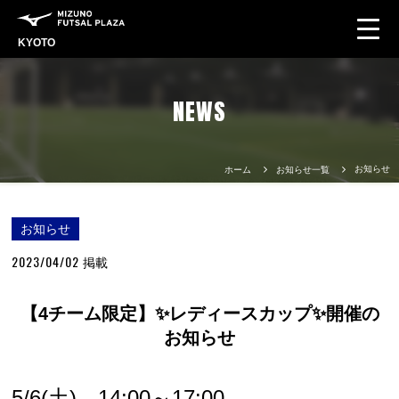
KYOTO
NEWS
お知らせ
ホーム
お知らせ一覧
お知らせ
2023/04/02
掲載
【4チーム限定】✨レディースカップ✨開催の
お知らせ
5/6(土) 14:00～17:00