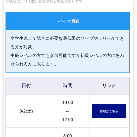
※状況により人数が変更される場合があります。
レベルの目安
小学生以上で試合に必要な最低限のサーブやラリーができ
る方が対象。
中級レベルの方でも参加可能ですが初級レベルの方にあわ
せられる方に限ります。
日付
時間
リ
ンク
10:00
9/2(土)
～
詳細はこちら
12:00
8:00