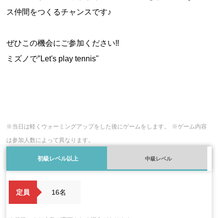
ス仲間をつくるチャンスです♪
ぜひこの機会にご参加ください‼
ミズノで″Let's play tennis"
開催日程
※当日は軽くウォーミングアップをした後にゲームをします。
※ゲーム内容
は参加人数によって異なります。
初級レベル以上
中級レベル
定員
16名