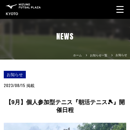
KYOTO
NEWS
お知らせ
ホーム
お知らせ一覧
お知らせ
2023/08/15
掲載
【9月】個人参加型テニス『朝活テニス🎾』開
催日程