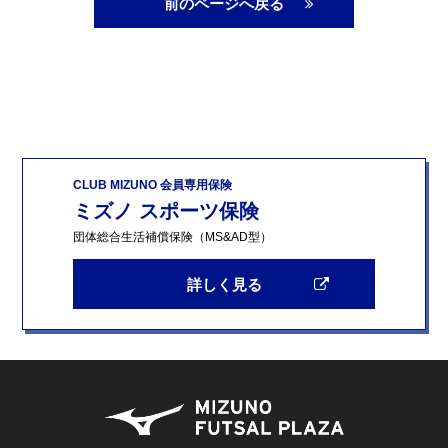
前のページへ戻る
CLUB MIZUNO 会員専用保険
ミズノ スポーツ保険
団体総合生活補償保険（MS&AD型）
詳しく見る