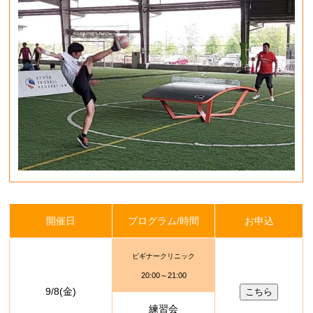
開催日
プログラム/時間
お申込
ビギナークリニック
20:00～21:00
9/8(金)
こちら
練習会