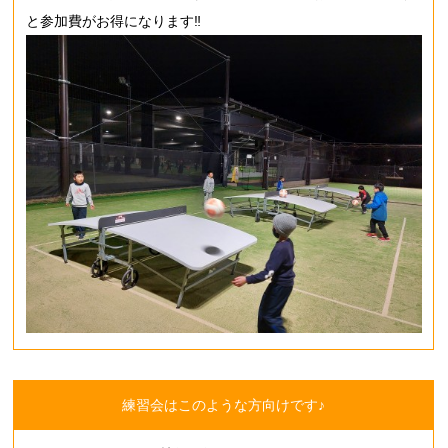
と参加費がお得になります‼
練習会はこのような方向けです♪