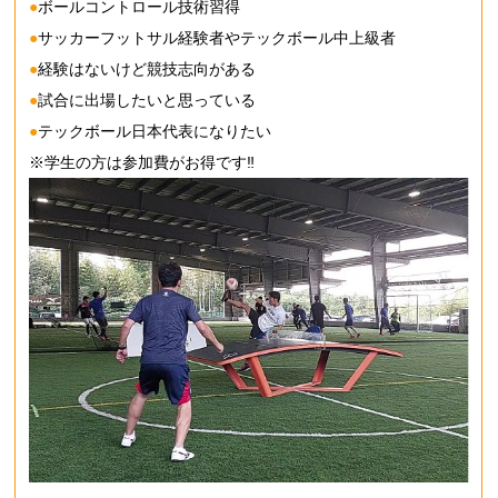
●
ボールコントロール技術習得
●
サッカーフットサル経験者やテックボール中上級者
●
経験はないけど競技志向がある
●
試合に出場したいと思っている
●
テックボール日本代表になりたい
※学生の方は参加費がお得です‼