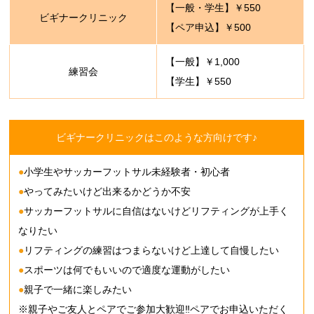
【一般・学生】￥550
ビギナークリニック
【ペア申込】￥500
【一般】￥1,000
練習会
【学生】￥550
ビギナークリニックはこのような方向けです♪
●
小学生やサッカーフットサル未経験者・初心者
●
やってみたいけど出来るかどうか不安
●
サッカーフットサルに自信はないけどリフティングが上手く
なりたい
●
リフティングの練習はつまらないけど上達して自慢したい
●
スポーツは何でもいいので適度な運動がしたい
●
親子で一緒に楽しみたい
※親子やご友人とペアでご参加大歓迎‼ペアでお申込いただく