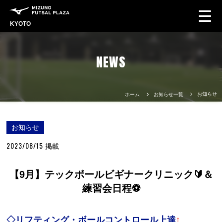
KYOTO
NEWS
お知らせ
ホーム
お知らせ一覧
お知らせ
2023/08/15
掲載
【9月】テックボールビギナークリニック🔰＆
練習会日程⚽
◇リフティング・ボールコントロール上達
⤴