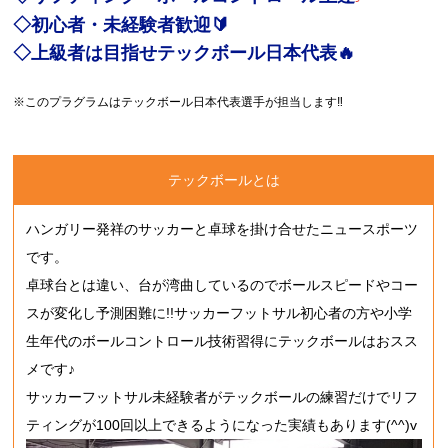
◇初心者・未経験者歓迎🔰
◇上級者は目指せテックボール日本代表🔥
※このプラグラムはテックボール日本代表選手が担当します‼
テックボールとは
ハンガリー発祥のサッカーと卓球を掛け合せたニュースポーツ
です。
卓球台とは違い、台が湾曲しているのでボールスピードやコー
スが変化し予測困難に!!サッカーフットサル初心者の方や小学
生年代のボールコントロール技術習得にテックボールはおスス
メです♪
サッカーフットサル未経験者がテックボールの練習だけでリフ
ティングが100回以上できるようになった実績もあります(^^)v