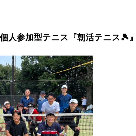
】個人参加型テニス『朝活テニス🎾