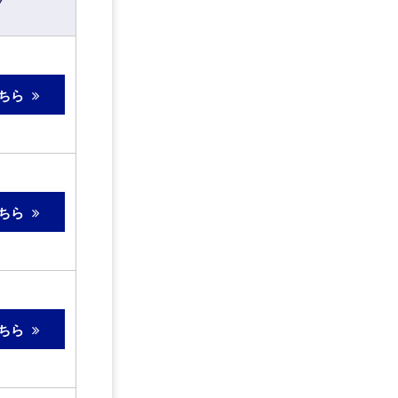
ク
ちら
ちら
ちら