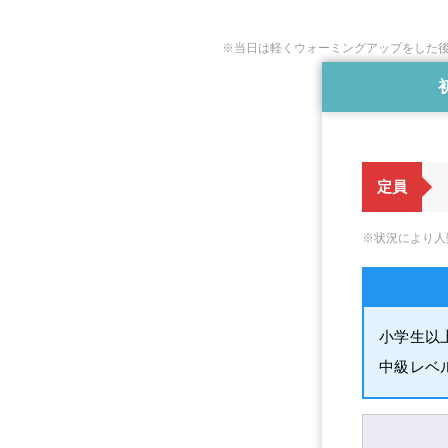
※当日は軽くウォーミングアップをした
定員
※状況により人
小学生以
中級レベ