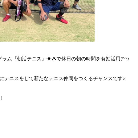
ラム『朝活テニス』☀🎾で休日の朝の時間を有効活用(^^♪
にテニスをして新たなテニス仲間をつくるチャンスです♪
‼