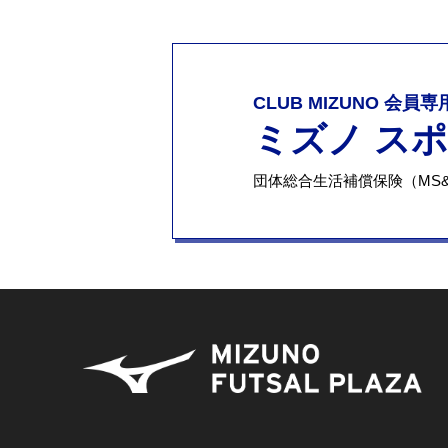
CLUB MIZUNO 会員
ミズノ ス
団体総合生活補償保険（MS&