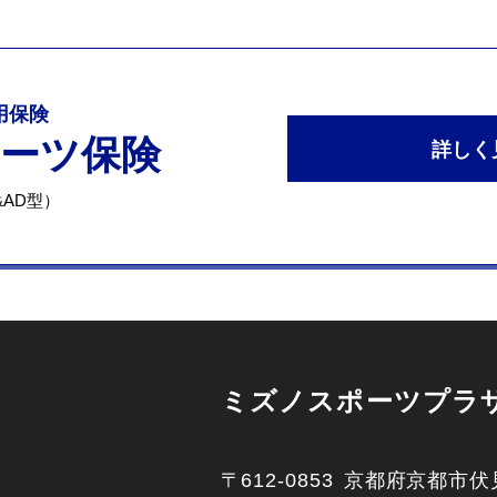
専用保険
ポーツ保険
詳しく
AD型）
ミズノスポーツプラ
〒612-0853
京都府京都市伏