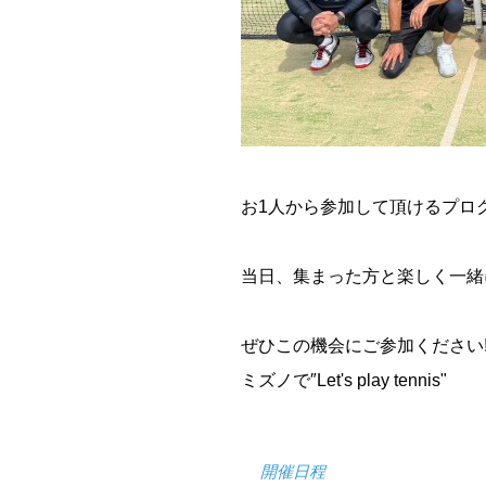
お1人から参加して頂けるプログ
当日、集まった方と楽しく一緒
ぜひこの機会にご参加ください
ミズノで″Let's play tennis"
開催日程