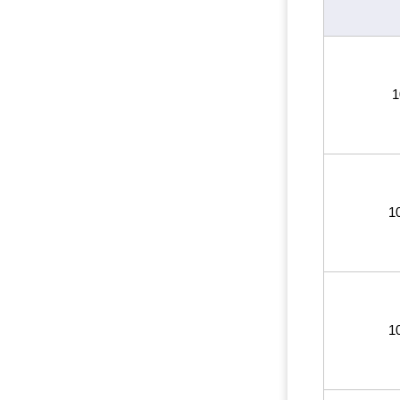
1
1
1