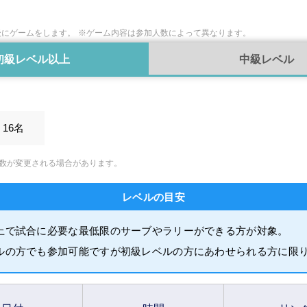
後にゲームをします。
※ゲーム内容は参加人数によって異なります。
初級レベル以上
中級レベル
16名
数が変更される場合があります。
レベルの目安
上で試合に必要な最低限のサーブやラリーができる方が対象。
ルの方でも参加可能ですが初級レベルの方にあわせられる方に限