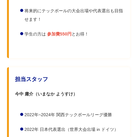
将来的にテックボールの大会出場や代表選出も目指
せます！
学生の方は
参加費550円
とお得！
担当スタッフ
今中 庸介（いまなか ようすけ）
2022年~2024年 関西テックボールリーグ優勝
2022年 日本代表選出（世界大会出場 in ドイツ）