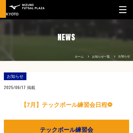
KYOTO
NEWS
お知らせ
ホーム
お知らせ一覧
お知らせ
2025/06/17
掲載
【7月】テックボール練習会日程⚽
テックボール練習会