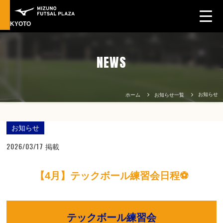
KYOTO
NEWS
お知らせ
ホーム
お知らせ一覧
お知らせ
2026/03/17
掲載
【4月】テックボール練習会日程⚽
テックボール練習会