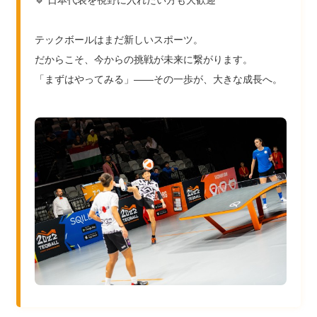
🔹 日本代表を視野に入れたい方も大歓迎
テックボールはまだ新しいスポーツ。
だからこそ、今からの挑戦が未来に繋がります。
「まずはやってみる」――その一歩が、大きな成長へ。