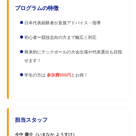
プログラムの特徴
日本代表経験者が直接アドバイス・指導
初心者〜競技志向の方まで幅広く対応
将来的にテックボールの大会出場や代表選出も目指
せます！
学生の方は
参加費550円
とお得！
担当スタッフ
今中 庸介（いまなか ようすけ）