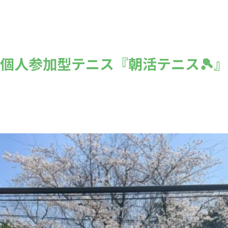
】個人参加型テニス『朝活テニス🎾