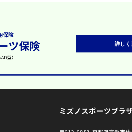
専用保険
ポーツ保険
詳しく
AD型）
ミズノスポーツプラ
〒612-0853
京都府京都市伏