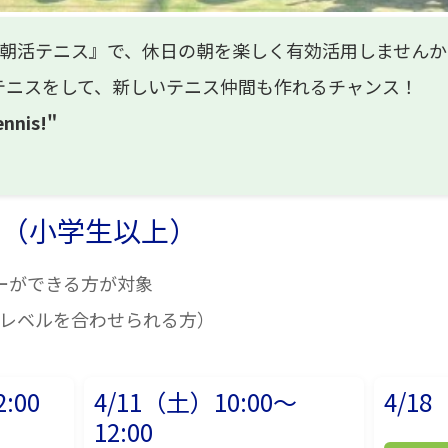
『朝活テニス』で、休日の朝を楽しく有効活用しませんか
テニスをして、新しいテニス仲間も作れるチャンス！
ennis!"
上（小学生以上）
ーができる方が対象
にレベルを合わせられる方）
:00
4/11（土）10:00～
4/18
12:00