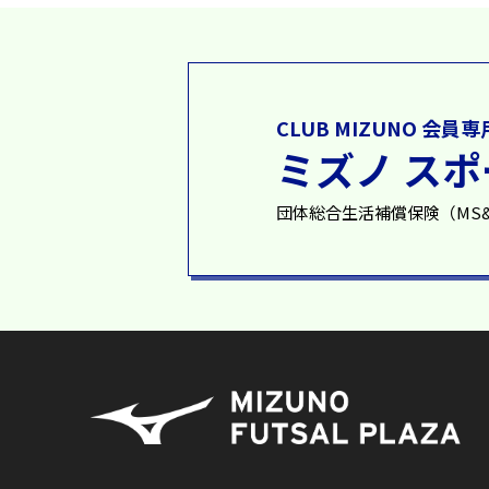
CLUB MIZUNO 会員
ミズノ ス
団体総合生活補償保険（MS&