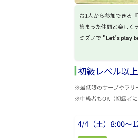
お1人から参加できる
集まった仲間と楽しく
ミズノで
"Let's play t
初級レベル以
※最低限のサーブやラリ
※中級者もOK（初級者
4/4（土）8:00～12