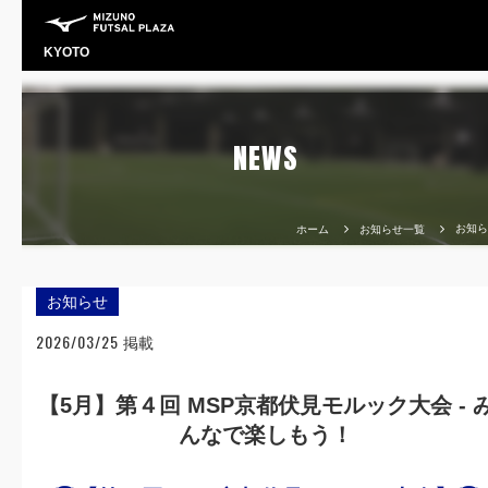
KYOTO
NEWS
お知ら
ホーム
お知らせ一覧
お知らせ
2026/03/25
掲載
【5月】第４回 MSP京都伏見モルック大会 - 
んなで楽しもう！