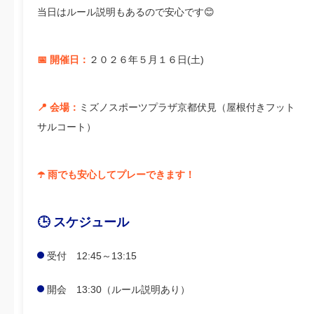
当日はルール説明もあるので安心です😊
📅 開催日：
２０２６年５月１６日(土)
📍 会場：
ミズノスポーツプラザ京都伏見（屋根付きフット
サルコート）
☂️ 雨でも安心してプレーできます！
🕒 スケジュール
受付 12:45～13:15
開会 13:30（ルール説明あり）