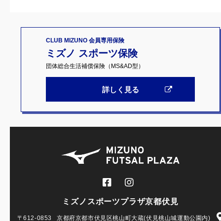
CLUB MIZUNO 会員専用保険
ミズノ スポーツ保険
団体総合生活補償保険（MS&AD型）
詳しく見る
ミズノスポーツプラザ京都伏見
〒612-0853
京都府京都市伏見区桃山町大蔵(伏見桃山城運動公園内)