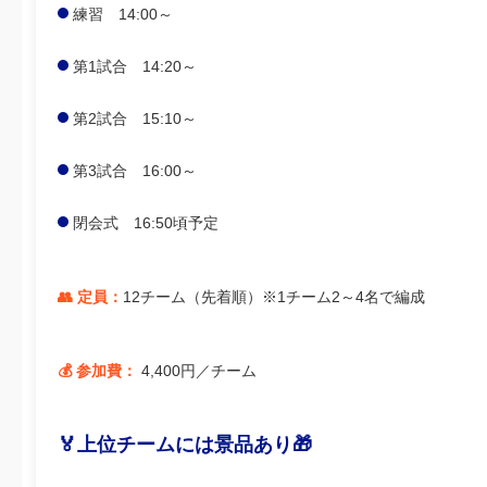
練習 14:00～
第1試合 14:20～
第2試合 15:10～
第3試合 16:00～
閉会式 16:50頃予定
👥 定員：
12チーム（先着順）※1チーム2～4名で編成
💰 参加費：
4,400円／チーム
🏅上位チームには景品あり🎁