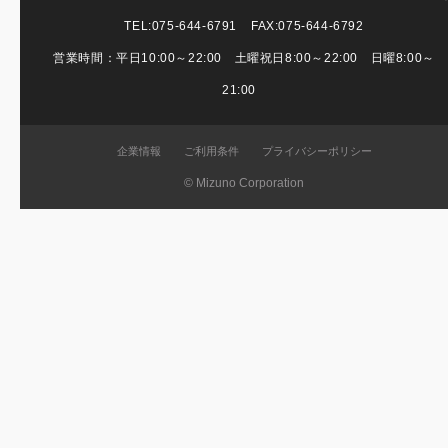
TEL:
075-644-6791
FAX:075-644-6792
営業時間：平日10:00～22:00 土曜祝日8:00～22:00 日曜8:00～
21:00
企業情報
ご利用条件
プライバシーポリシー
© Mizuno Corporation