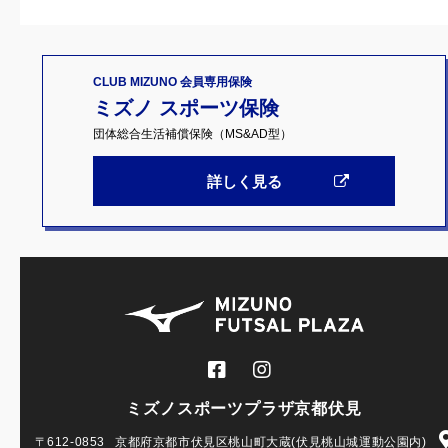
CLUB MIZUNO 会員専用保険
ミズノ スポーツ保険
団体総合生活補償保険（MS&AD型）
詳しく見る
ミズノスポーツプラザ京都伏見
〒612-0853
京都府京都市伏見区桃山町大蔵(伏見桃山城運動公園内)