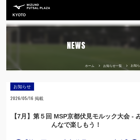
KYOTO
NEWS
お知ら
ホーム
お知らせ一覧
お知らせ
2026/05/16
掲載
【7月】第５回 MSP京都伏見モルック大会 - 
んなで楽しもう！