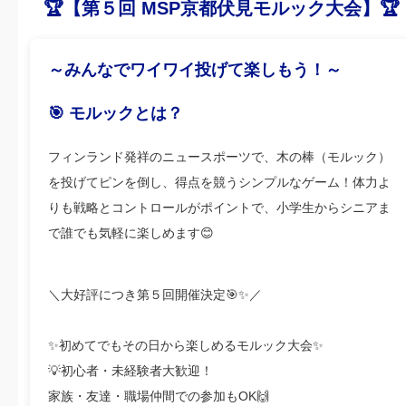
🏆【第５回 MSP京都伏見モルック大会】🏆
～みんなでワイワイ投げて楽しもう！～
🎯 モルックとは？
フィンランド発祥のニュースポーツで、木の棒（モルック）
を投げてピンを倒し、得点を競うシンプルなゲーム！体力よ
りも戦略とコントロールがポイントで、小学生からシニアま
で誰でも気軽に楽しめます😊
＼大好評につき第５回開催決定🎯✨／
✨初めてでもその日から楽しめるモルック大会✨
💡初心者・未経験者大歓迎！
家族・友達・職場仲間での参加もOK🙌