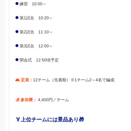
練習 10:00～
第1試合 10:20～
第2試合 11:10～
第3試合 12:00～
閉会式 12:50頃予定
👥 定員：
12チーム（先着順）※1チーム2～4名で編成
💰 参加費：
4,400円／チーム
🏅上位チームには景品あり🎁