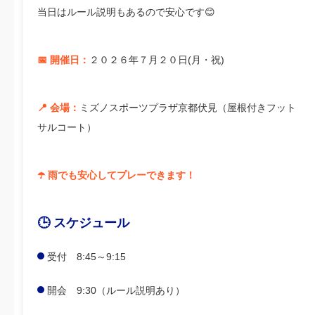
当日はルール説明もあるので安心です😊
📅 開催日：
２０２６年７月２０日(月・祝)
📍 会場：
ミズノスポーツプラザ京都伏見（屋根付きフット
サルコート）
☂️ 雨でも安心してプレーできます！
🕒 スケジュール
受付 8:45～9:15
開会 9:30（ルール説明あり）