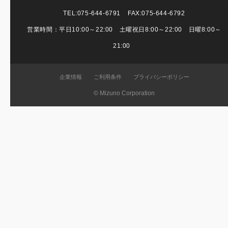
TEL:
075-644-6791
FAX:075-644-6792
営業時間：平日10:00～22:00 土曜祝日8:00～22:00 日曜8:00～
21:00
企業情報
ご利用条件
プライバシーポリシー
© Mizuno Corporation