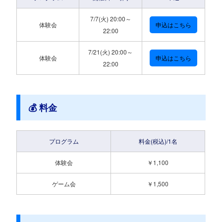
7/7(火) 20:00～
体験会
申込はこちら
22:00
7/21(火) 20:00～
体験会
申込はこちら
22:00
💰 料金
プログラム
料金(税込)/1名
体験会
￥1,100
ゲーム会
￥1,500