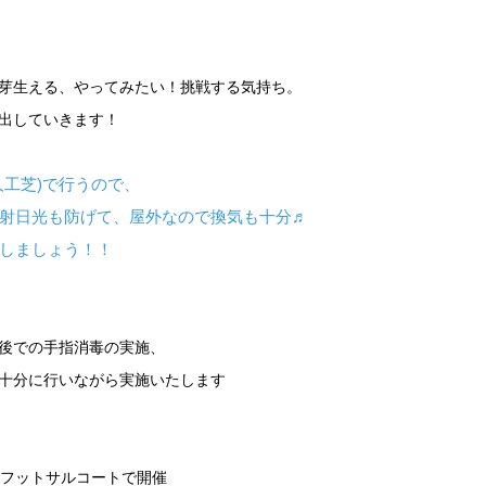
芽生える、やってみたい！挑戦する気持ち。
出していきます！
人工芝)で行うので、
射日光も防げて、屋外なので換気も十分♬
しましょう！！
後での手指消毒の実施、
十分に行いながら実施いたします
きフットサルコートで開催