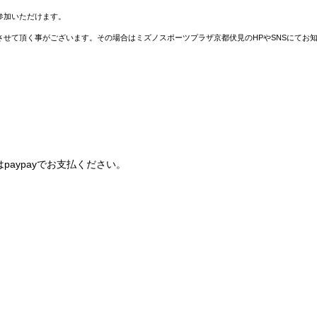
参加いただけます。
せて頂く事がございます。その場合はミズノスポーツプラザ京都伏見のHPやSNSにてお
paypayでお支払ください。