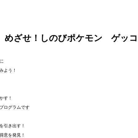
】めざせ！しのびポケモン ゲッ
に
みよう！
かす！
プログラムです
を引き出す！
得意を発見！