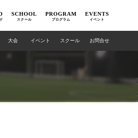
D
SCHOOL
PROGRAM
EVENTS
ド
スクール
プログラム
イベント
大会
イベント
スクール
お問合せ