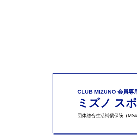
CLUB MIZUNO 会員
ミズノ ス
団体総合生活補償保険（MS&