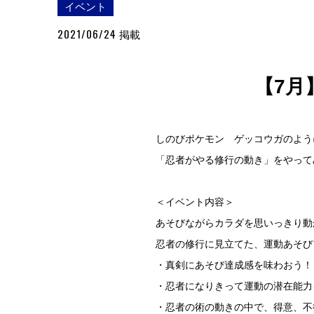
イベント
2021/06/24
掲載
【7月
しのびポケモン ゲッコウガのよう
「忍者がやる修行の動き」をやって
＜イベント内容＞
あそびながらカラダを思いっきり動
忍者の修行に見立てた、運動あそび
・真剣にあそび達成感を味わおう！
・忍者になりきって運動の潜在能力
・忍者の術の動きの中で、得意、不