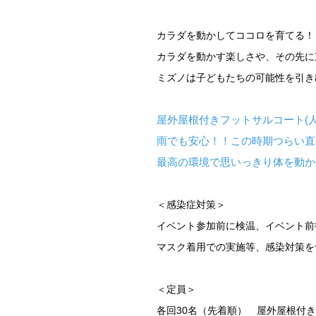
カラダを動かしてココロを育てる！
カラダを動かす楽しさや、その先に
ミズノは子どもたちの可能性を引き
屋外屋根付きフットサルコート(
雨でも安心！！この時期つらい直
最高の環境で思いっきり体を動か
＜感染症対策＞
イベント参加前に検温、イベント前
マスク着用での実施等、
感染対策を
＜定員＞
各回30名（先着順） 屋外屋根付