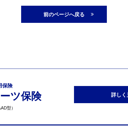
前のページへ戻る
専用保険
ポーツ保険
詳しく
AD型）