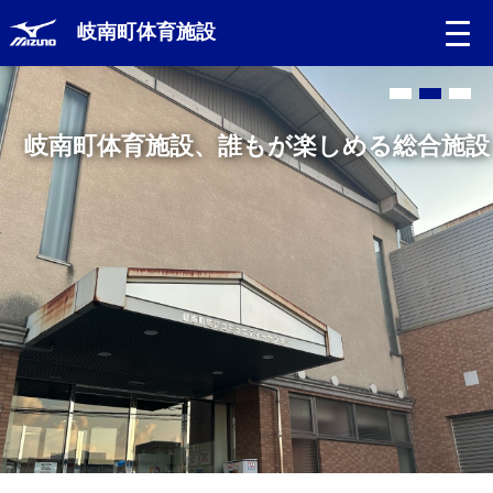
岐南町体育施設
岐南町体育施設、誰もが楽しめる総合施設
岐南町体育施設、誰もが楽しめる総合施設
岐阜県公共施設予約サービス