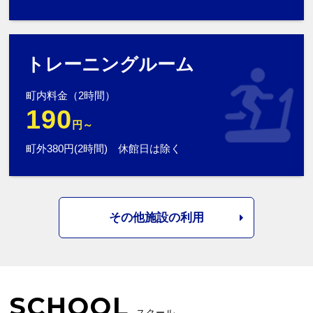
トレーニングルーム
町内料金（2時間）
190
円～
町外380円(2時間) 休館日は除く
その他施設の利用
SCHOOL
スクール