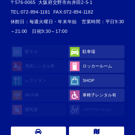
〒576-0065
大阪府交野市向井田2-5-1
TEL:
072-894-1181
FAX:072-894-1182
休館日：毎週火曜日・年末年始 営業時間：平日9:30
～21:00 日祝9:30～17:00
駅チカ
駐車場
用具レンタル
有
ロッカールーム
レストラン
SHOP
Wi-Fi
有
車椅子レンタル
有
授乳室
バリアフリートイレ