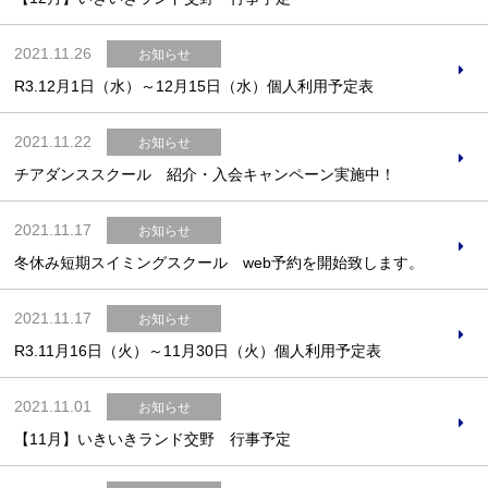
2021.11.26
お知らせ
R3.12月1日（水）～12月15日（水）個人利用予定表
お問合せフォーム
2021.11.22
お知らせ
交野市施設予約システム
チアダンススクール 紹介・入会キャンペーン実施中！
2021.11.17
お知らせ
冬休み短期スイミングスクール web予約を開始致します。
2021.11.17
お知らせ
R3.11月16日（火）～11月30日（火）個人利用予定表
2021.11.01
お知らせ
【11月】いきいきランド交野 行事予定