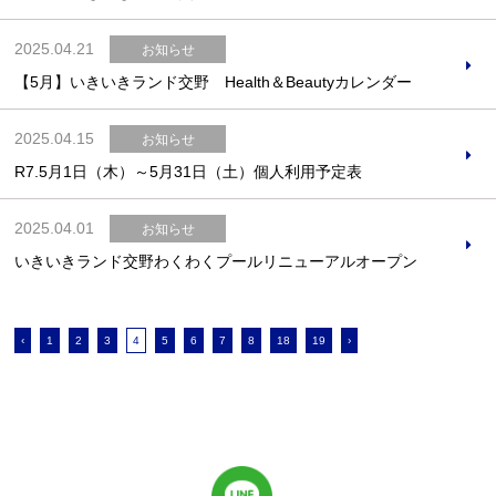
2025.04.21
お知らせ
【5月】いきいきランド交野 Health＆Beautyカレンダー
2025.04.15
お知らせ
R7.5月1日（木）～5月31日（土）個人利用予定表
2025.04.01
お知らせ
いきいきランド交野わくわくプールリニューアルオープン
‹
1
2
3
4
5
6
7
8
18
19
›