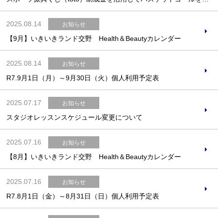
2025.08.14
お知らせ
【9月】いきいきランド交野 Health＆Beautyカレンダー
お問合せフォーム
2025.08.14
お知らせ
交野市施設予約システム
R7.9月1日（月）～9月30日（火）個人利用予定表
2025.07.17
お知らせ
スタジオレッスンスケジュール変更について
2025.07.16
お知らせ
【8月】いきいきランド交野 Health＆Beautyカレンダー
2025.07.16
お知らせ
R7.8月1日（金）～8月31日（日）個人利用予定表