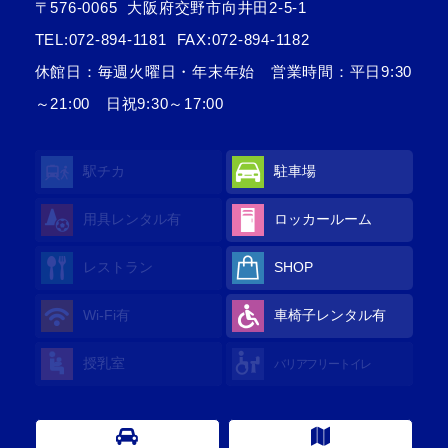
〒576-0065
大阪府交野市向井田2-5-1
TEL:
072-894-1181
FAX:072-894-1182
休館日：毎週火曜日・年末年始 営業時間：平日9:30
～21:00 日祝9:30～17:00
駅チカ
駐車場
用具レンタル
有
ロッカールーム
レストラン
SHOP
Wi-Fi
有
車椅子レンタル
有
授乳室
バリアフリートイレ