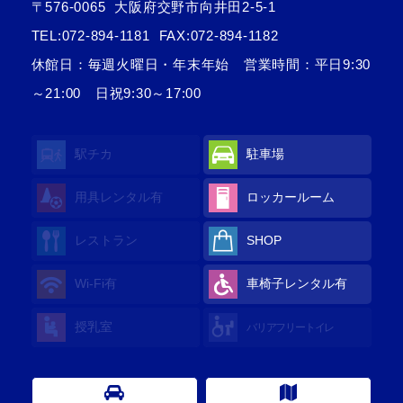
〒576-0065
大阪府交野市向井田2-5-1
TEL:
072-894-1181
FAX:072-894-1182
休館日：毎週火曜日・年末年始 営業時間：平日9:30
～21:00 日祝9:30～17:00
駅チカ
駐車場
用具レンタル
有
ロッカールーム
レストラン
SHOP
Wi-Fi
有
車椅子レンタル
有
授乳室
バリアフリートイレ