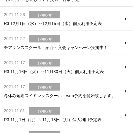
2021.11.26
お知らせ
R3.12月1日（水）～12月15日（水）個人利用予定表
お問合せフォーム
2021.11.22
お知らせ
交野市施設予約システム
チアダンススクール 紹介・入会キャンペーン実施中！
2021.11.17
お知らせ
R3.11月16日（火）～11月30日（火）個人利用予定表
2021.11.17
お知らせ
冬休み短期スイミングスクール web予約を開始致します。
2021.11.01
お知らせ
R3.11月1日（月）～11月15日（月）個人利用予定表