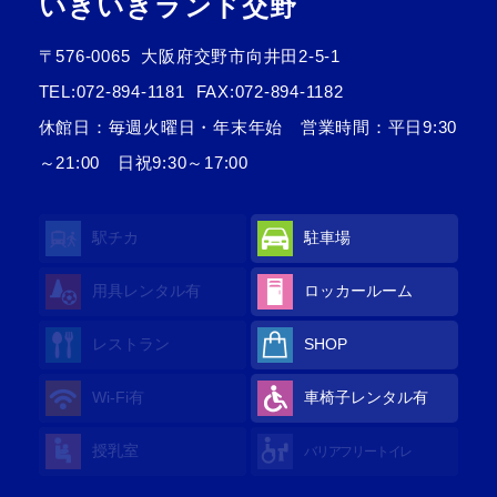
いきいきランド交野
〒576-0065
大阪府交野市向井田2-5-1
TEL:
072-894-1181
FAX:072-894-1182
休館日：毎週火曜日・年末年始 営業時間：平日9:30
～21:00 日祝9:30～17:00
駅チカ
駐車場
用具レンタル
有
ロッカールーム
レストラン
SHOP
Wi-Fi
有
車椅子レンタル
有
授乳室
バリアフリートイレ