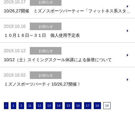
2019.10.17
お知らせ
10/26,27開催 ミズノスポーツパーティー「フィットネス系スタジオ祭り」
2019.10.16
お知らせ
１０月１６日～３１日 個人使用予定表
2019.10.12
お知らせ
10/12（土）スイミングスクール休講による振替について
2019.10.02
お知らせ
ミズノスポーツパーティ 10/26,27開催！
‹
1
2
11
12
13
14
15
16
17
18
19