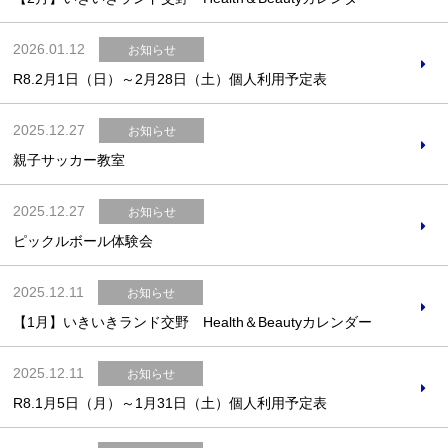
2026.01.12
お知らせ
R8.2月1日（日）～2月28日（土）個人利用予定表
お問合せフォーム
2025.12.27
お知らせ
交野市施設予約システム
親子サッカー教室
2025.12.27
お知らせ
ピックルボール体験会
2025.12.11
お知らせ
【1月】いきいきランド交野 Health＆Beautyカレンダー
2025.12.11
お知らせ
R8.1月5日（月）～1月31日（土）個人利用予定表