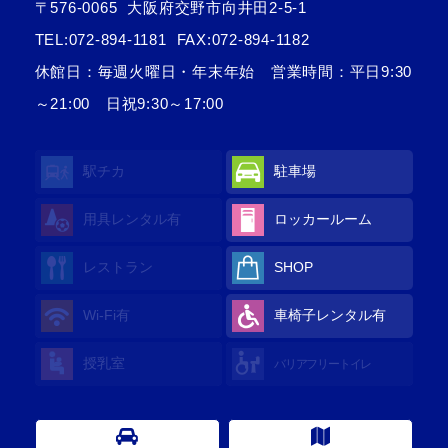
〒576-0065
大阪府交野市向井田2-5-1
TEL:
072-894-1181
FAX:072-894-1182
休館日：毎週火曜日・年末年始 営業時間：平日9:30
～21:00 日祝9:30～17:00
駅チカ
駐車場
用具レンタル
有
ロッカールーム
レストラン
SHOP
Wi-Fi
有
車椅子レンタル
有
授乳室
バリアフリートイレ