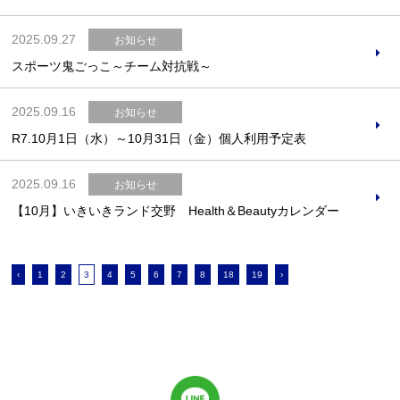
2025.09.27
お知らせ
スポーツ鬼ごっこ～チーム対抗戦～
2025.09.16
お知らせ
R7.10月1日（水）～10月31日（金）個人利用予定表
2025.09.16
お知らせ
【10月】いきいきランド交野 Health＆Beautyカレンダー
‹
1
2
3
4
5
6
7
8
18
19
›