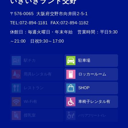
いきいきランド交野
〒576-0065
大阪府交野市向井田2-5-1
TEL:
072-894-1181
FAX:072-894-1182
休館日：毎週火曜日・年末年始 営業時間：平日9:30
～21:00 日祝9:30～17:00
駅チカ
駐車場
用具レンタル
有
ロッカールーム
レストラン
SHOP
Wi-Fi
有
車椅子レンタル
有
授乳室
バリアフリートイレ