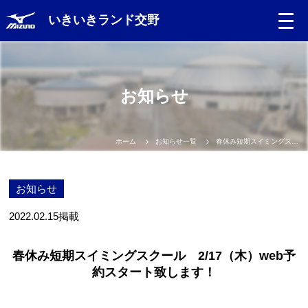
いきいきランド交野
お知らせ
ホーム
お知らせ一覧
春休み短期スイミングスクール 2/17（木）web予約スタート致します！
お知らせ
2022.02.15
掲載
春休み短期スイミングスクール 2/17（木）web予
約スタート致します！