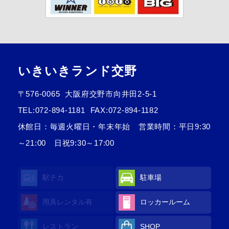
いきいきランド交野
〒576-0065
大阪府交野市向井田2-5-1
TEL:
072-894-1181
FAX:072-894-1182
休館日：毎週火曜日・年末年始 営業時間：平日9:30
～21:00 日祝9:30～17:00
駅チカ
駐車場
用具レンタル
有
ロッカールーム
レストラン
SHOP