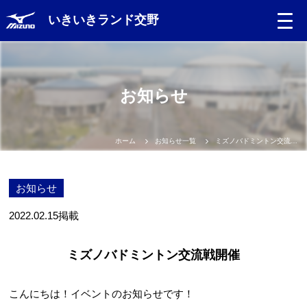
いきいきランド交野
お知らせ
ホーム
お知らせ一覧
ミズノバドミントン交流戦開催
お知らせ
2022.02.15
掲載
ミズノバドミントン交流戦開催
こんにちは！イベントのお知らせです！