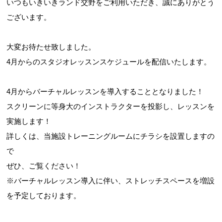
いつもいきいきランド交野をご利用いただき、誠にありがとう
ございます。
お問合せフォーム
大変お待たせ致しました。
4月からのスタジオレッスンスケジュールを配信いたします。
交野市施設予約システム
4月からバーチャルレッスンを導入することとなりました！
スクリーンに等身大のインストラクターを投影し、レッスンを
実施します！
詳しくは、当施設トレーニングルームにチラシを設置しますの
で
ぜひ、ご覧ください！
※バーチャルレッスン導入に伴い、ストレッチスペースを増設
を予定しております。