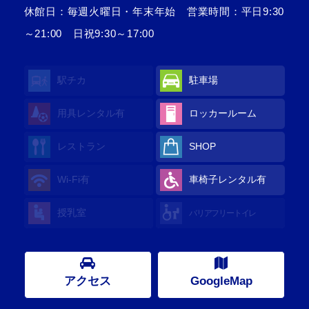
休館日：毎週火曜日・年末年始 営業時間：平日9:30
～21:00 日祝9:30～17:00
駅チカ
駐車場
用具レンタル
有
ロッカールーム
レストラン
SHOP
Wi-Fi
有
車椅子レンタル
有
授乳室
バリアフリートイレ
アクセス
GoogleMap