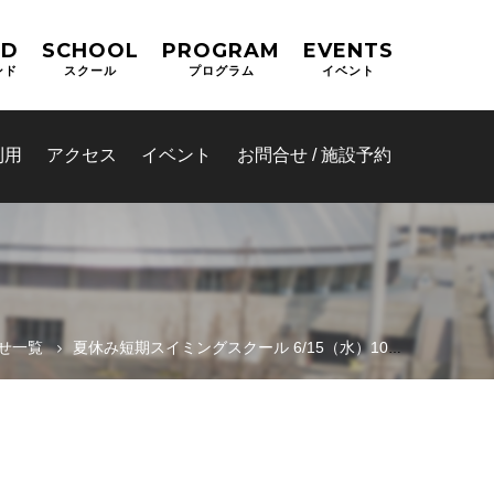
ND
SCHOOL
PROGRAM
EVENTS
ンド
スクール
プログラム
イベント
利用
アクセス
イベント
お問合せ / 施設予約
せ一覧
夏休み短期スイミングスクール 6/15（水）10:00～web予約スタート！