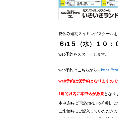
夏休み短期スイミングスクールを
６/1５（水）１０：
web予約をスタートします。
web予約はこちらから→
https://c
web予約は仮予約となりますので
1週間以内に本申込が必要
となり
本申込時に下記のPDFを印刷、
ご来館時にご記入していただきま