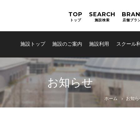
TOP
SEARCH
BRA
トップ
施設検索
店舗ブラ
施設トップ
施設のご案内
施設利用
スクール
お知らせ
お問合せフォーム
ホーム
お知ら
交野市施設予約システム