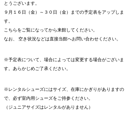
とうございます。
９月１６日（金）～３０日（金）までの予定表をアップしま
す。
お問合せフォーム
こちらをご覧になってから来館してください。
なお、 空き状況などは直接当館へお問い合わせください。
交野市施設予約システム
※予定表について、場合によっては変更する場合がございま
す。あらかじめご了承ください。
※レンタルシューズにはサイズ、在庫にかぎりがありますの
で、必ず室内用シューズをご持参ください。
（ジュニアサイズはレンタルがありません）