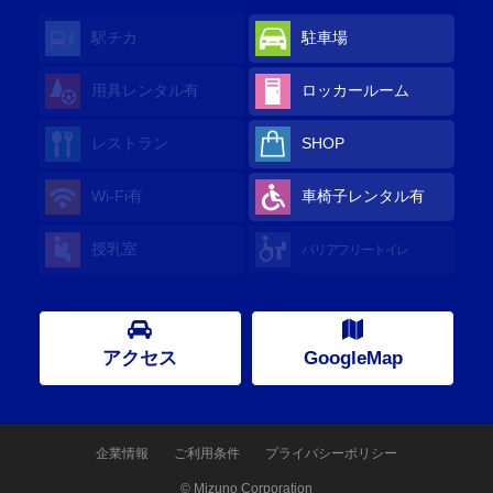
駅チカ
駐車場
用具レンタル
有
ロッカールーム
レストラン
SHOP
Wi-Fi
有
車椅子レンタル
有
授乳室
バリアフリートイレ
アクセス
GoogleMap
企業情報
ご利用条件
プライバシーポリシー
© Mizuno Corporation