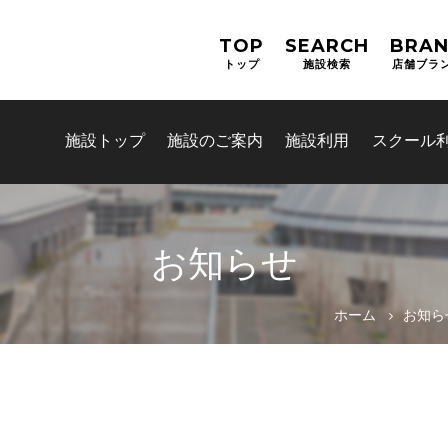
TOP
SEARCH
BRA
トップ
施設検索
店舗ブラ
施設トップ
施設のご案内
施設利用
スクール
お知らせ
お問合せフォーム
ホーム
お知ら
交野市施設予約システム