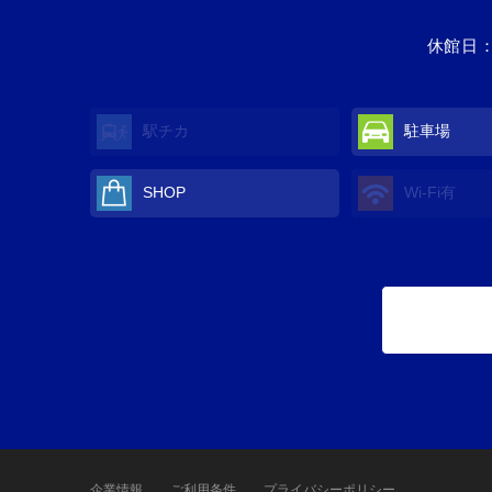
休館日：
駅チカ
駐車場
SHOP
Wi-Fi
有
企業情報
ご利用条件
プライバシーポリシー