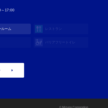
17:00
ールーム
レストラン
バリアフリートイレ
p
© Mizuno Corporation