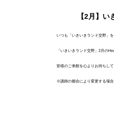
【2月】いき
いつも「いきいきランド交野」を
「いきいきランド交野」2月のHea
皆様のご来館を心よりお待ちして
※講師の都合により変更する場合