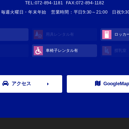
TEL:
072-894-1181
FAX:072-894-1182
毎週火曜日・年末年始 営業時間：平日9:30～21:00 日祝9:30～
用具レンタル
有
ロッカ
車椅子レンタル
有
授乳室
アクセス
GoogleMa