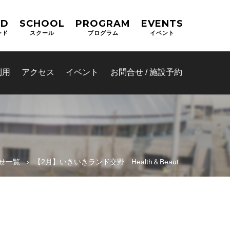
ND
SCHOOL
PROGRAM
EVENTS
ンド
スクール
プログラム
イベント
利用
アクセス
イベント
お問合せ / 施設予約
せ一覧
【2月】いきいきランド交野 Health＆Beautyカレンダー