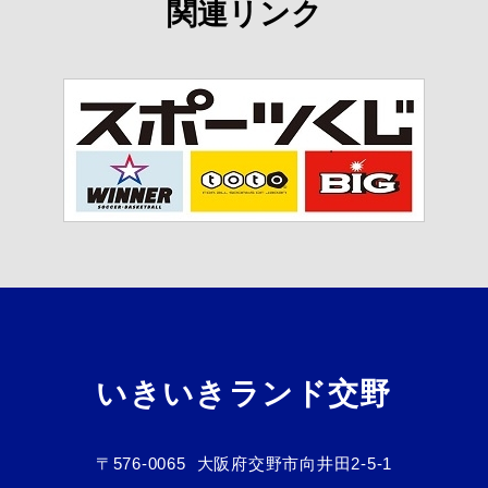
関連リンク
いきいきランド交野
〒576-0065
大阪府交野市向井田2-5-1