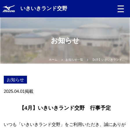
いきいきランド交野
お知らせ
ホーム
お知らせ一覧
【4月】いきいきランド交野 行事予定
お知らせ
2025.04.01
掲載
【4月】いきいきランド交野 行事予定
いつも「いきいきランド交野」をご利用いただき、誠にありが