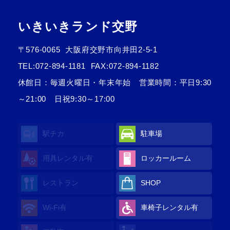
いきいきランド交野
〒576-0065
大阪府交野市向井田2-5-1
TEL:
072-894-1181
FAX:072-894-1182
休館日：毎週火曜日・年末年始 営業時間：平日9:30
～21:00 日祝9:30～17:00
駅チカ
駐車場
用具レンタル
有
ロッカールーム
レストラン
SHOP
Wi-Fi
有
車椅子レンタル
有