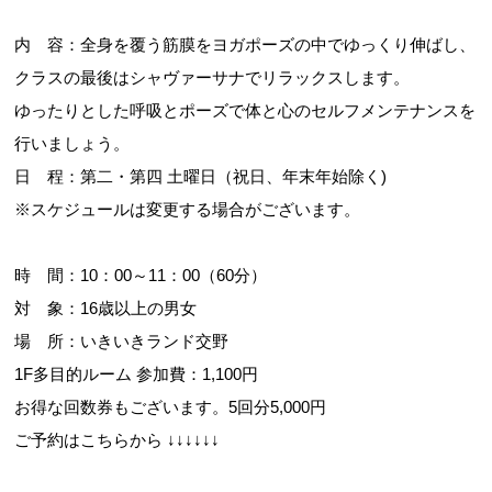
内 容：全身を覆う筋膜をヨガポーズの中でゆっくり伸ばし、
クラスの最後はシャヴァーサナでリラックスします。
お問合せフォーム
ゆったりとした呼吸とポーズで体と心のセルフメンテナンスを
行いましょう。
交野市施設予約システム
日 程：第二・第四 土曜日（祝日、年末年始除く)
※スケジュールは変更する場合がございます。
時 間：10：00～11：00（60分）
対 象：16歳以上の男女
場 所：いきいきランド交野
1F多目的ルーム 参加費：1,100円
お得な回数券もございます。5回分5,000円
ご予約はこちらから ↓↓↓↓↓↓