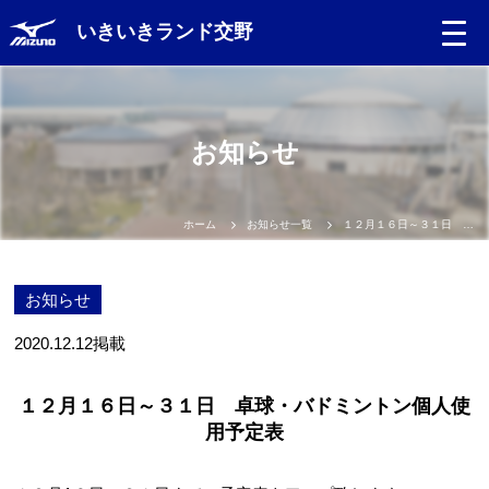
いきいきランド交野
お知らせ
ホーム
お知らせ一覧
１２月１６日～３１日 卓球・バドミントン個人使用予定表
お知らせ
2020.12.12
掲載
１２月１６日～３１日 卓球・バドミントン個人使
用予定表