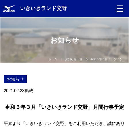
いきいきランド交野
お知らせ
ホーム
お知らせ一覧
令和３年３月「いきいきランド交野」月間行事予定
お知らせ
2021.02.28
掲載
令和３年３月「いきいきランド交野」月間行事予定
平素より「いきいきランド交野」をご利用いただき、誠にあり