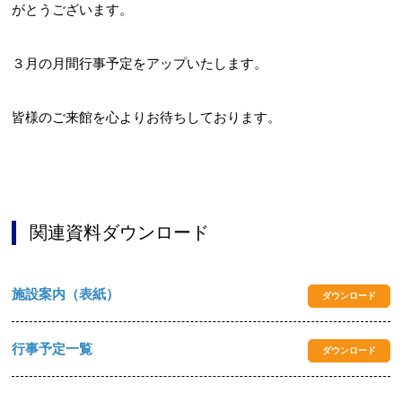
がとうございます。
３月の月間行事予定をアップいたします。
お問合せフォーム
皆様のご来館を心よりお待ちしております。
交野市施設予約システム
関連資料ダウンロード
施設案内（表紙）
ダウンロード
行事予定一覧
ダウンロード