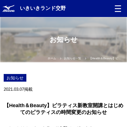
いきいきランド交野
お知らせ
ホーム
お知らせ一覧
【Health＆Beauty】ピラティス新教室開講とはじめてのピラティスの時間変更のお知らせ
お知らせ
2021.03.07
掲載
【Health＆Beauty】ピラティス新教室開講とはじめ
てのピラティスの時間変更のお知らせ