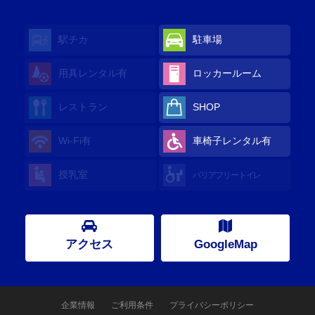
駅チカ
駐車場
用具レンタル
有
ロッカールーム
レストラン
SHOP
Wi-Fi
有
車椅子レンタル
有
授乳室
バリアフリートイレ
アクセス
GoogleMap
企業情報
ご利用条件
プライバシーポリシー