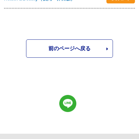
前のページへ戻る