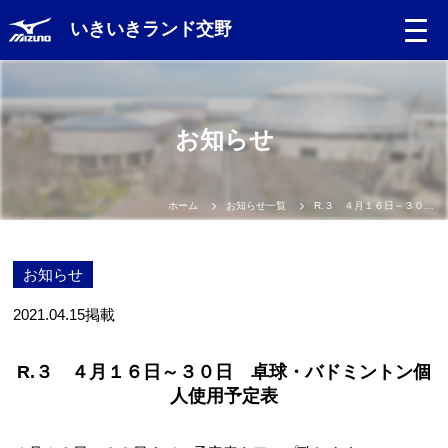
いきいきランド交野
お知らせ
ホーム
お知らせ一覧
R.３ ４月１６日～３０日 卓球・バドミントン個人使用予定表
お知らせ
2021.04.15
掲載
R.３ ４月１６日～３０日 卓球・バドミントン個
人使用予定表