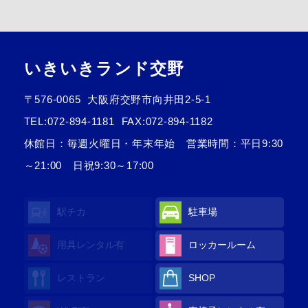
いきいきランド交野
〒576-0065
大阪府交野市向井田2-5-1
TEL:
072-894-1181
FAX:072-894-1182
休館日：毎週火曜日・年末年始 営業時間：平日9:30
～21:00 日祝9:30～17:00
駅チカ
駐車場
用具レンタル
有
ロッカールーム
レストラン
SHOP