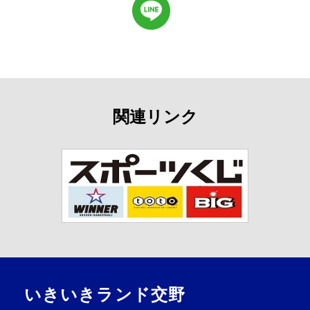
関連リンク
いきいきランド交野