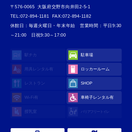
〒576-0065
大阪府交野市向井田2-5-1
TEL:
072-894-1181
FAX:072-894-1182
休館日：毎週火曜日・年末年始 営業時間：平日9:30
～21:00 日祝9:30～17:00
駅チカ
駐車場
用具レンタル
有
ロッカールーム
レストラン
SHOP
Wi-Fi
有
車椅子レンタル
有
授乳室
バリアフリートイレ