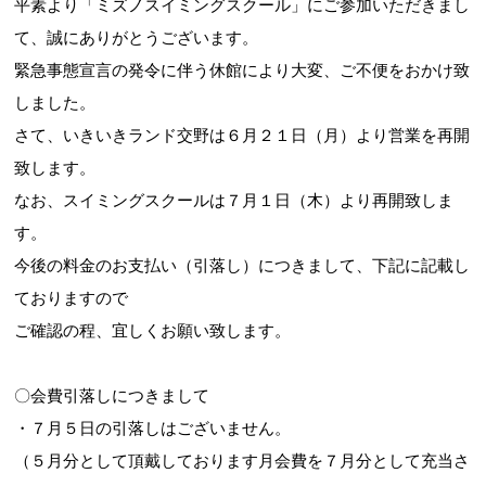
平素より「ミズノスイミングスクール」にご参加いただきまし
て、誠にありがとうございます。
緊急事態宣言の発令に伴う休館により大変、ご不便をおかけ致
お問合せフォーム
しました。
さて、いきいきランド交野は６月２１日（月）より営業を再開
交野市施設予約システム
致します。
なお、スイミングスクールは７月１日（木）より再開致しま
す。
今後の料金のお支払い（引落し）につきまして、下記に記載し
ておりますので
ご確認の程、宜しくお願い致します。
〇会費引落しにつきまして
・７月５日の引落しはございません。
（５月分として頂戴しております月会費を７月分として充当さ