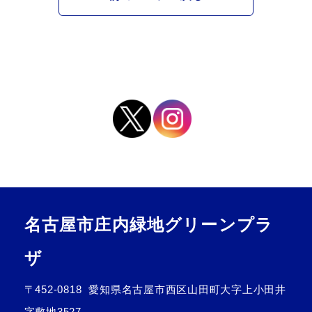
名古屋市庄内緑地グリーンプラ
ザ
〒452-0818
愛知県名古屋市西区山田町大字上小田井
字敷地3527