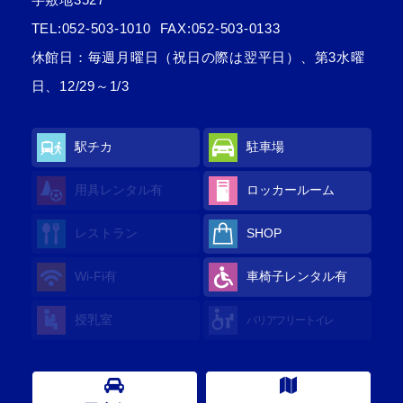
TEL:
052-503-1010
FAX:052-503-0133
休館日：毎週月曜日（祝日の際は翌平日）、第3水曜
日、12/29～1/3
駅チカ
駐車場
用具レンタル
有
ロッカールーム
レストラン
SHOP
Wi-Fi
有
車椅子レンタル
有
授乳室
バリアフリートイレ