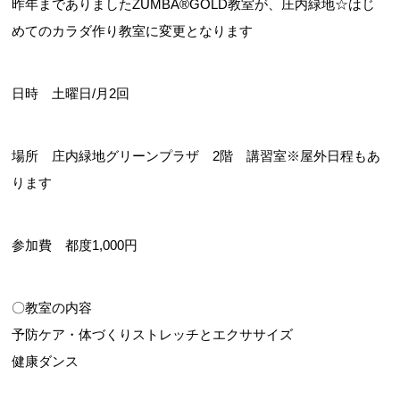
昨年までありましたZUMBA®GOLD教室が、庄内緑地☆はじ
めてのカラダ作り教室に変更となります
日時 土曜日/月2回
場所 庄内緑地グリーンプラザ 2階 講習室※屋外日程もあ
ります
参加費 都度1,000円
〇教室の内容
予防ケア・体づくりストレッチとエクササイズ
健康ダンス