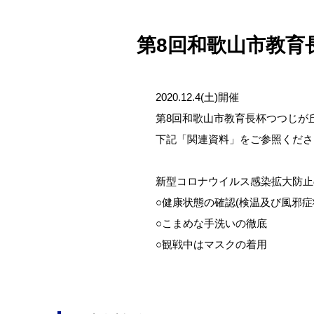
第8回和歌山市教育
2020.12.4(土)開催
第8回和歌山市教育長杯つつじが
下記「関連資料」をご参照くださ
新型コロナウイルス感染拡大防止
○健康状態の確認(検温及び風邪症
○こまめな手洗いの徹底
○観戦中はマスクの着用