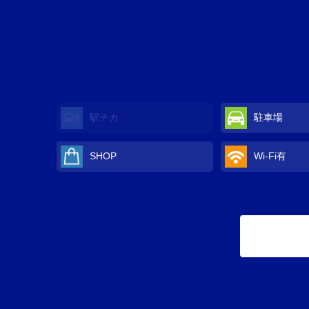
駅チカ
駐車場
SHOP
Wi-Fi
有