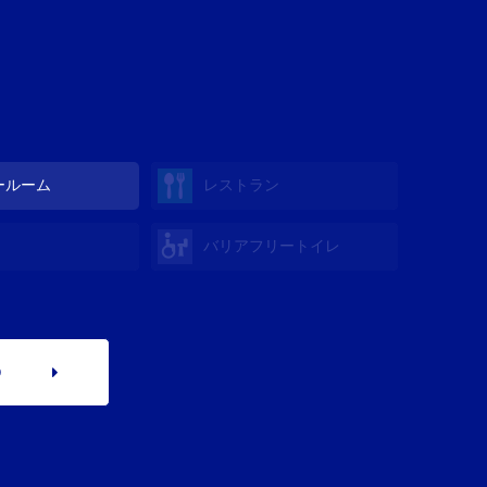
ールーム
レストラン
バリアフリートイレ
p