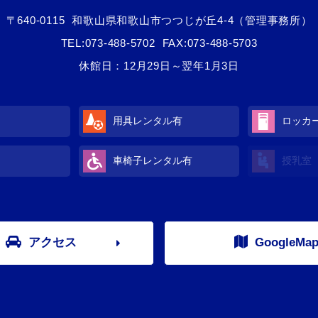
〒640-0115
和歌山県和歌山市つつじが丘4-4（管理事務所）
TEL:
073-488-5702
FAX:073-488-5703
休館日：12月29日～翌年1月3日
用具レンタル
有
ロッカ
車椅子レンタル
有
授乳室
アクセス
GoogleMa