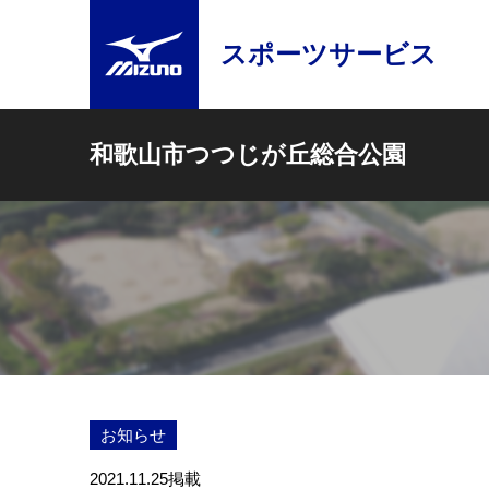
スポーツサービス
和歌山市つつじが丘総合公園
お知らせ
2021.11.25
掲載