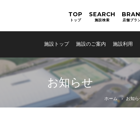
TOP
SEARCH
BRA
トップ
施設検索
店舗ブラ
施設トップ
施設のご案内
施設利用
お知らせ
ホーム
お知ら