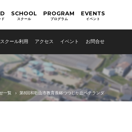
ND
SCHOOL
PROGRAM
EVENTS
ンド
スクール
プログラム
イベント
スクール利用
アクセス
イベント
お問合せ
せ一覧
第8回和歌山市教育長杯つつじが丘ベテランダブルス大会実施要項・ドロー