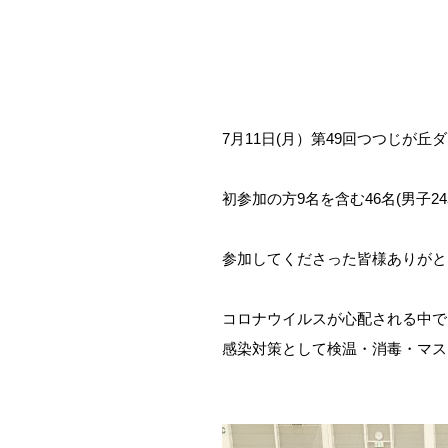
7月11日(月）第49回つつじが
初参加の方9名を含む46名(男子
参加してくださった皆様ありがと
コロナウイルスが心配される中で
感染対策として検温・消毒・マ