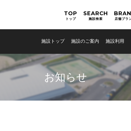
TOP
SEARCH
BRA
トップ
施設検索
店舗ブラ
施設トップ
施設のご案内
施設利用
お知らせ