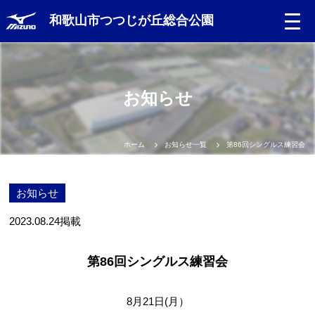
和歌山市つつじが丘総合公園
お知らせ
ホーム
お知らせ一覧
第86回シングルス練習会
お知らせ
2023.08.24
掲載
第86回シングルス練習会
8月21日(月）