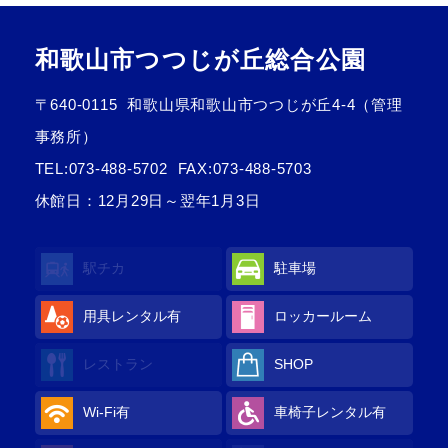
和歌山市つつじが丘総合公園
〒640-0115
和歌山県和歌山市つつじが丘4-4（管理
事務所）
TEL:
073-488-5702
FAX:073-488-5703
休館日：12月29日～翌年1月3日
駅チカ
駐車場
用具レンタル
有
ロッカールーム
レストラン
SHOP
Wi-Fi
有
車椅子レンタル
有