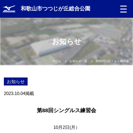
和歌山市つつじが丘総合公園
お知らせ
ホーム
お知らせ一覧
第88回シングルス練習会
お知らせ
2023.10.04
掲載
第88回シングルス練習会
10月2日(月）