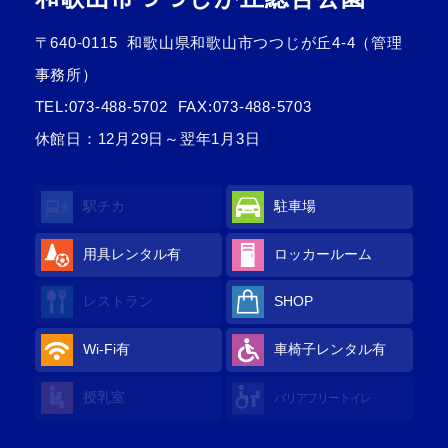
〒640-0115
和歌山県和歌山市つつじが丘4-4（管理
事務所）
TEL:
073-488-5702
FAX:073-488-5703
休館日：12月29日～翌年1月3日
駅チカ
駐車場
用具レンタル
有
ロッカールーム
レストラン
SHOP
Wi-Fi
有
車椅子レンタル
有
授乳室
バリアフリートイレ