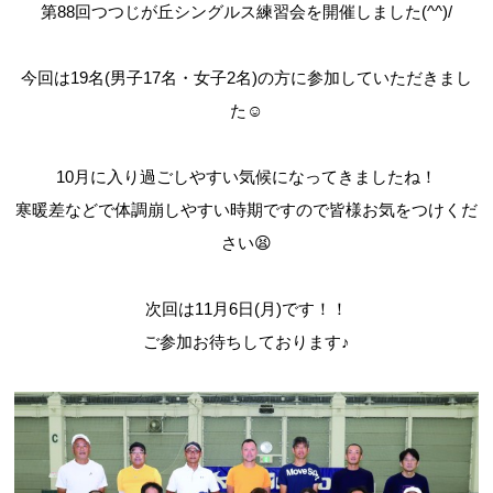
第88回つつじが丘シングルス練習会を開催しました(^^)/
今回は19名(男子17名・女子2名)の方に参加していただきまし
た☺
10月に入り過ごしやすい気候になってきましたね！
寒暖差などで体調崩しやすい時期ですので皆様お気をつけくだ
さい😫
次回は11月6日(月)です！！
ご参加お待ちしております♪