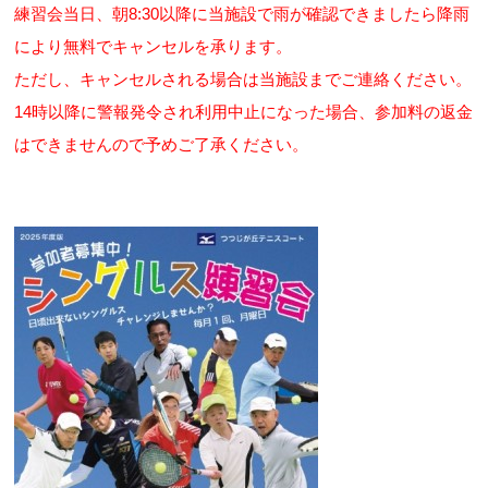
練習会当日、朝8:30以降に当施設で雨が確認できましたら降雨
により無料でキャンセルを承ります。
ただし、キャンセルされる場合は当施設までご連絡ください。
14時以降に警報発令され利用中止になった場合、参加料の返金
はできませんので予めご了承ください。