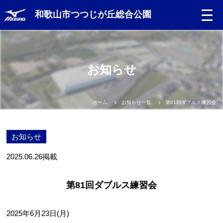
和歌山市つつじが丘総合公園
お知らせ
ホーム
お知らせ一覧
第81回ダブルス練習会
お知らせ
2025.06.26
掲載
第81回ダブルス練習会
2025年6月23日(月)