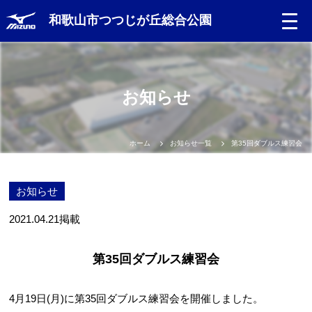
和歌山市つつじが丘総合公園
お知らせ
ホーム
お知らせ一覧
第35回ダブルス練習会
お知らせ
2021.04.21
掲載
第35回ダブルス練習会
4月19日(月)に第35回ダブルス練習会を開催しました。