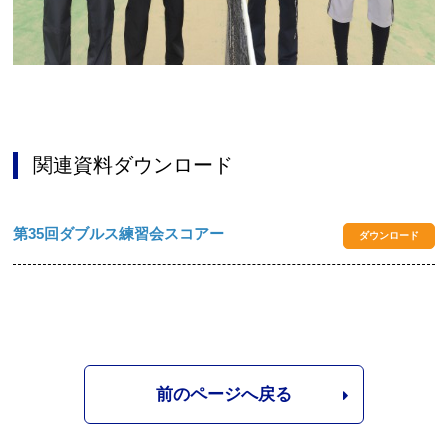
関連資料ダウンロード
第35回ダブルス練習会スコアー
ダウンロード
前のページへ戻る