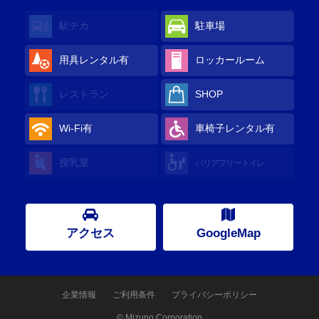
駅チカ
駐車場
用具レンタル
有
ロッカールーム
レストラン
SHOP
Wi-Fi
有
車椅子レンタル
有
授乳室
バリアフリートイレ
アクセス
GoogleMap
企業情報
ご利用条件
プライバシーポリシー
© Mizuno Corporation