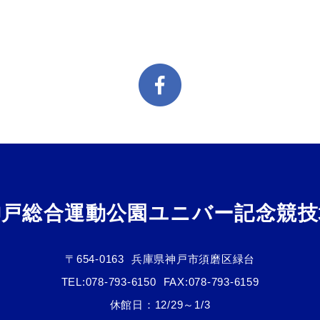
神戸総合運動公園ユニバー記念競技
〒654-0163
兵庫県神戸市須磨区緑台
TEL:
078-793-6150
FAX:078-793-6159
休館日：12/29～1/3