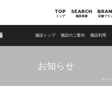
TOP
SEARCH
BRA
トップ
施設検索
店舗ブラ
場
施設トップ
施設のご案内
施設利用
お知らせ
ホーム