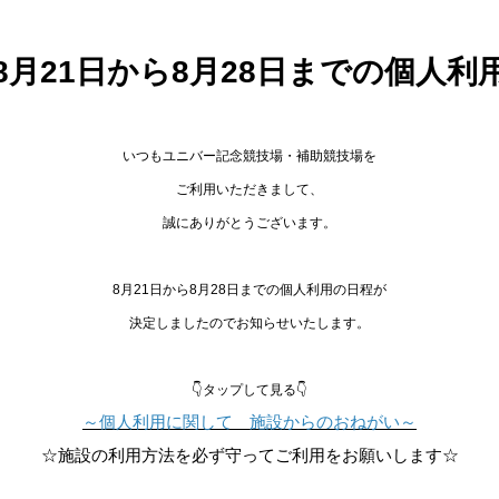
8月21日から8月28日までの個人利
いつもユニバー記念競技場・補助競技場を
ご利用いただきまして、
誠にありがとうございます。
8月21日から8月28日までの個人利用の日程が
決定しましたのでお知らせいたします。
👇タップして見る👇
～個人利用に関して 施設からのおねがい～
☆施設の利用方法を必ず守ってご利用をお願いします☆