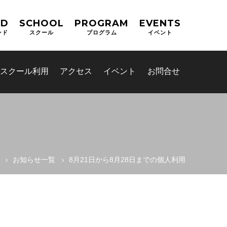
ND
SCHOOL
PROGRAM
EVENTS
ンド
スクール
プログラム
イベント
スクール利用
アクセス
イベント
お問合せ
お知らせ一覧
8月21日から8月28日までの個人利用