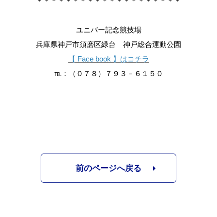
＊＊＊＊＊＊＊＊＊＊＊＊＊＊＊＊＊＊＊＊
ユニバー記念競技場
兵庫県神戸市須磨区緑台 神戸総合運動公園
【 Face book 】はコチラ
℡：（０７８）７９３－６１５０
前のページへ戻る