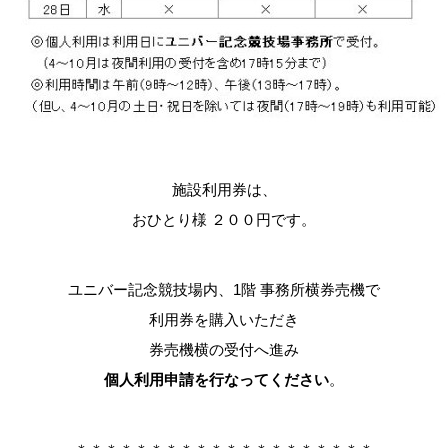
施設利用券は、
おひとり様 ２００円です。
ユニバー記念競技場内、1階 事務所横券売機で
利用券を購入いただき
券売機横の受付へ進み
個人利用申請を行なってください
。